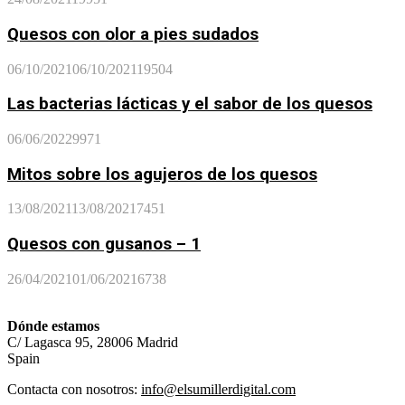
Quesos con olor a pies sudados
06/10/2021
06/10/2021
19504
Las bacterias lácticas y el sabor de los quesos
06/06/2022
9971
Mitos sobre los agujeros de los quesos
13/08/2021
13/08/2021
7451
Quesos con gusanos – 1
26/04/2021
01/06/2021
6738
Dónde estamos
C/ Lagasca 95, 28006 Madrid
Spain
Contacta con nosotros:
info@elsumillerdigital.com