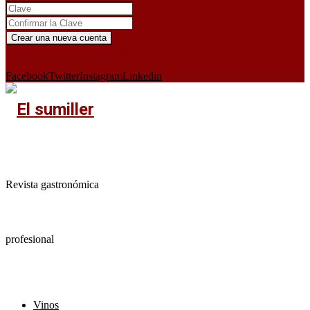
¿Ya tienes cuenta?
Iniciar sesión aquí
X
Facebook
Twitter
Instagram
Linkedin
Revista gastronómica
profesional
Vinos