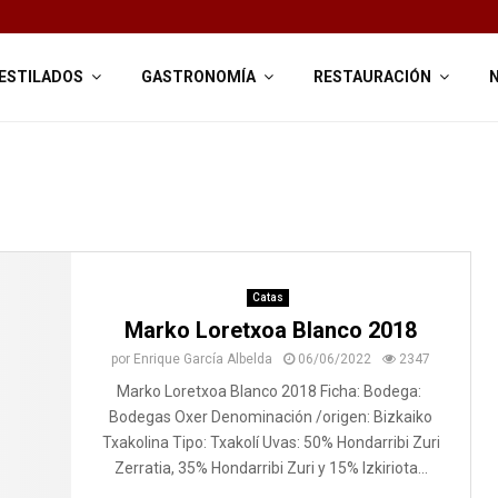
ESTILADOS
GASTRONOMÍA
RESTAURACIÓN
Catas
Marko Loretxoa Blanco 2018
por
Enrique García Albelda
06/06/2022
2347
Marko Loretxoa Blanco 2018 Ficha: Bodega:
Bodegas Oxer Denominación /origen: Bizkaiko
Txakolina Tipo: Txakolí Uvas: 50% Hondarribi Zuri
Zerratia, 35% Hondarribi Zuri y 15% Izkiriota...