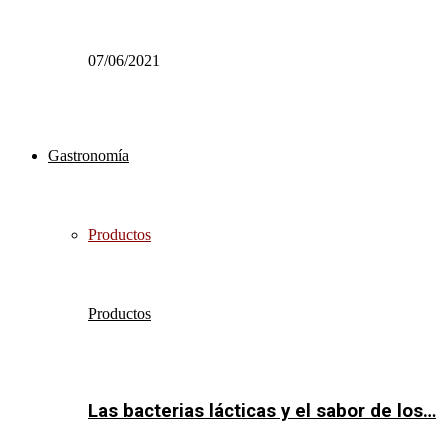
07/06/2021
Gastronomía
Productos
Productos
Las bacterias lácticas y el sabor de los…