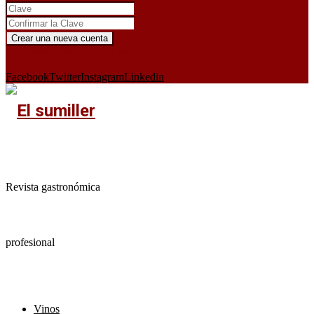
¿Ya tienes cuenta?
Iniciar sesión aquí
X
Facebook
Twitter
Instagram
Linkedin
Revista gastronómica
profesional
Vinos