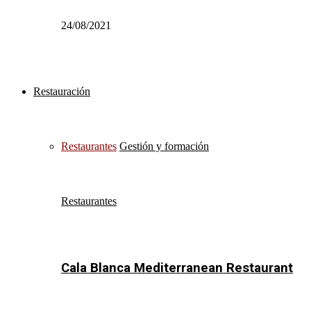
24/08/2021
Restauración
Restaurantes
Gestión y formación
Restaurantes
Cala Blanca Mediterranean Restaurant