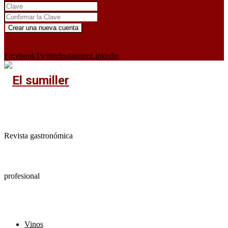
¿Ya tienes cuenta?
Iniciar sesión aquí
X
Facebook
Twitter
Instagram
Linkedin
Revista gastronómica
profesional
Vinos