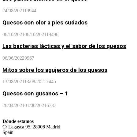
24/08/2021
19944
Quesos con olor a pies sudados
06/10/2021
06/10/2021
19496
Las bacterias lácticas y el sabor de los quesos
06/06/2022
9967
Mitos sobre los agujeros de los quesos
13/08/2021
13/08/2021
7445
Quesos con gusanos – 1
26/04/2021
01/06/2021
6737
Dónde estamos
C/ Lagasca 95, 28006 Madrid
Spain