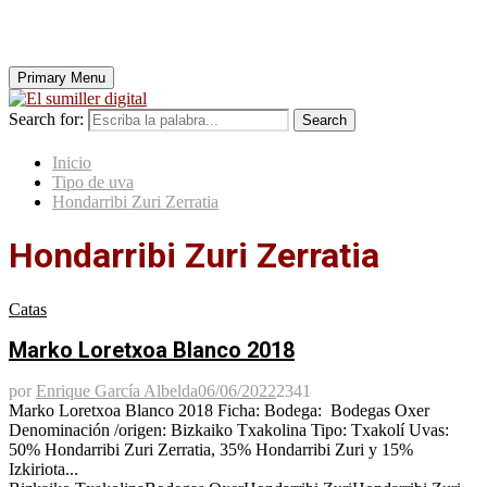
Primary Menu
Search for:
Search
Inicio
Tipo de uva
Hondarribi Zuri Zerratia
Hondarribi Zuri Zerratia
Catas
Marko Loretxoa Blanco 2018
por
Enrique García Albelda
06/06/2022
2341
Marko Loretxoa Blanco 2018 Ficha: Bodega: Bodegas Oxer
Denominación /origen: Bizkaiko Txakolina Tipo: Txakolí Uvas:
50% Hondarribi Zuri Zerratia, 35% Hondarribi Zuri y 15%
Izkiriota...