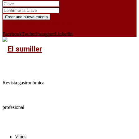
¿Ya tienes cuenta?
Iniciar sesión aquí
X
Facebook
Twitter
Instagram
Linkedin
Revista gastronómica
profesional
Vinos