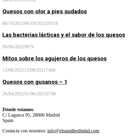
Quesos con olor a pies sudados
06/10/2021
06/10/2021
19518
Las bacterias lácticas y el sabor de los quesos
06/06/2022
9976
Mitos sobre los agujeros de los quesos
13/08/2021
13/08/2021
7466
Quesos con gusanos – 1
26/04/2021
01/06/2021
6746
Dónde estamos
C/ Lagasca 95, 28006 Madrid
Spain
Contacta con nosotros:
info@elsumillerdigital.com