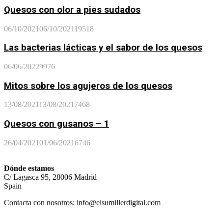
Quesos con olor a pies sudados
06/10/2021
06/10/2021
19518
Las bacterias lácticas y el sabor de los quesos
06/06/2022
9976
Mitos sobre los agujeros de los quesos
13/08/2021
13/08/2021
7468
Quesos con gusanos – 1
26/04/2021
01/06/2021
6746
Dónde estamos
C/ Lagasca 95, 28006 Madrid
Spain
Contacta con nosotros:
info@elsumillerdigital.com