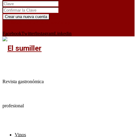
¿Ya tienes cuenta?
Iniciar sesión aquí
X
Facebook
Twitter
Instagram
Linkedin
Revista gastronómica
profesional
Vinos