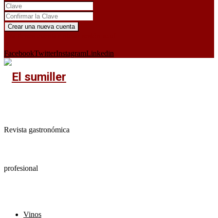
¿Ya tienes cuenta?
Iniciar sesión aquí
X
Facebook
Twitter
Instagram
Linkedin
Revista gastronómica
profesional
Vinos