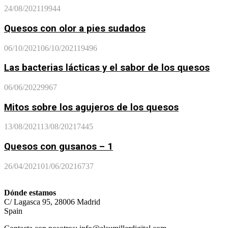
24/08/2021
19944
Quesos con olor a pies sudados
06/10/2021
06/10/2021
19496
Las bacterias lácticas y el sabor de los quesos
06/06/2022
9967
Mitos sobre los agujeros de los quesos
13/08/2021
13/08/2021
7445
Quesos con gusanos – 1
26/04/2021
01/06/2021
6737
Dónde estamos
C/ Lagasca 95, 28006 Madrid
Spain