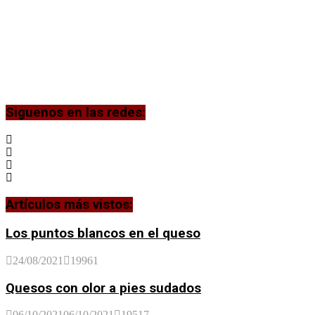
Siguenos en las redes:
Artículos más vistos:
Los puntos blancos en el queso
24/08/2021
19961
Quesos con olor a pies sudados
06/10/2021
06/10/2021
19517