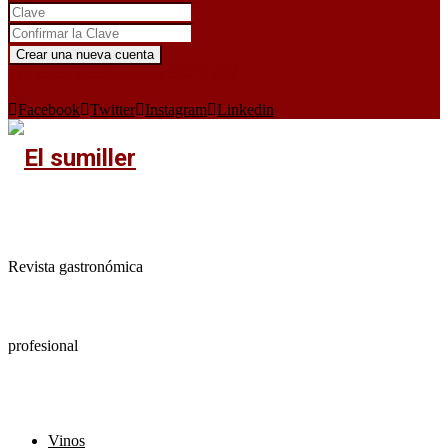
¿Ya tienes cuenta?
Iniciar sesión aquí
X
Facebook
Twitter
Instagram
Linkedin
Revista gastronómica
profesional
Vinos