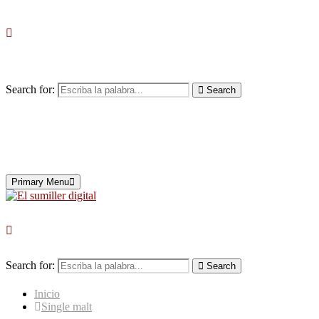
Search for:
Search
Primary Menu
Search for:
Search
Inicio
Single malt