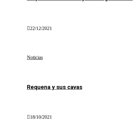
22/12/2021
Noticias
Requena y sus cavas
18/10/2021