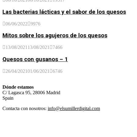
Las bacterias lácticas y el sabor de los quesos
06/06/2022
9976
Mitos sobre los agujeros de los quesos
13/08/2021
13/08/2021
7466
Quesos con gusanos – 1
26/04/2021
01/06/2021
6746
Dónde estamos
C/ Lagasca 95, 28006 Madrid
Spain
Contacta con nosotros:
info@elsumillerdigital.com