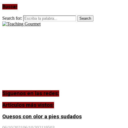
Buscar
Search for:
Search
Siguenos en las redes:
Artículos más vistos:
Quesos con olor a pies sudados
06/10/2021
06/10/2021
19503