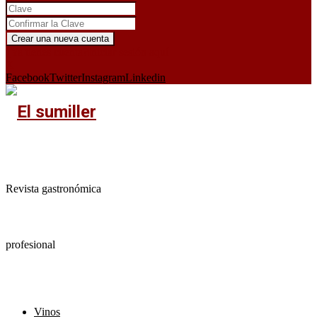
¿Ya tienes cuenta?
Iniciar sesión aquí
X
Facebook
Twitter
Instagram
Linkedin
Revista gastronómica
profesional
Vinos