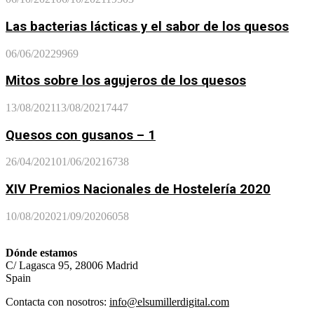
Las bacterias lácticas y el sabor de los quesos
06/06/2022
9969
Mitos sobre los agujeros de los quesos
13/08/2021
13/08/2021
7447
Quesos con gusanos – 1
26/04/2021
01/06/2021
6738
XIV Premios Nacionales de Hostelería 2020
10/08/2020
21/09/2020
6058
Dónde estamos
C/ Lagasca 95, 28006 Madrid
Spain
Contacta con nosotros:
info@elsumillerdigital.com