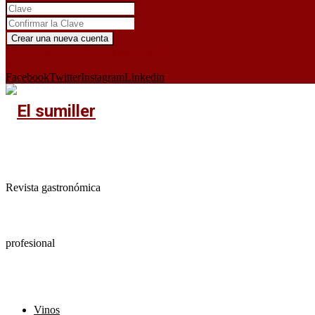
¿Ya tienes cuenta?
Iniciar sesión aquí
X
Facebook
Twitter
Instagram
Linkedin
Revista gastronómica
profesional
Vinos