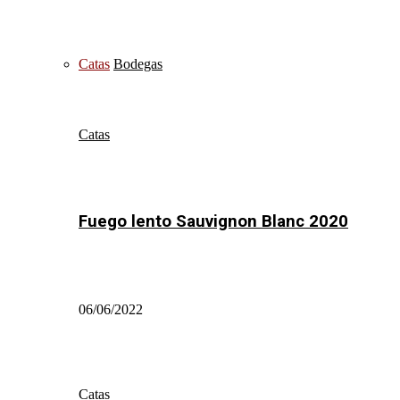
Catas
Bodegas
Catas
Fuego lento Sauvignon Blanc 2020
06/06/2022
Catas