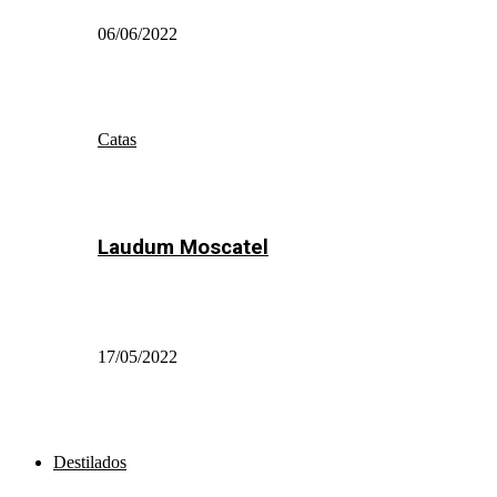
06/06/2022
Catas
Laudum Moscatel
17/05/2022
Destilados