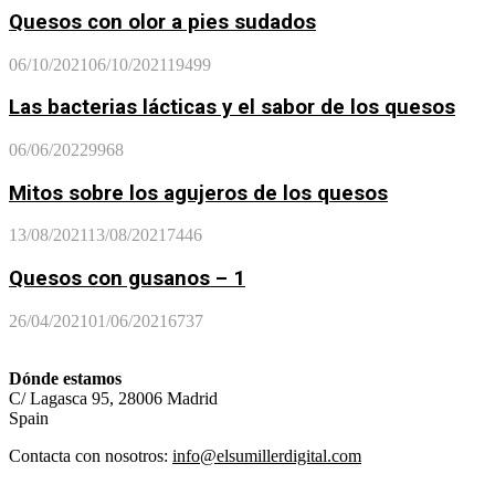
Quesos con olor a pies sudados
06/10/2021
06/10/2021
19499
Las bacterias lácticas y el sabor de los quesos
06/06/2022
9968
Mitos sobre los agujeros de los quesos
13/08/2021
13/08/2021
7446
Quesos con gusanos – 1
26/04/2021
01/06/2021
6737
Dónde estamos
C/ Lagasca 95, 28006 Madrid
Spain
Contacta con nosotros:
info@elsumillerdigital.com