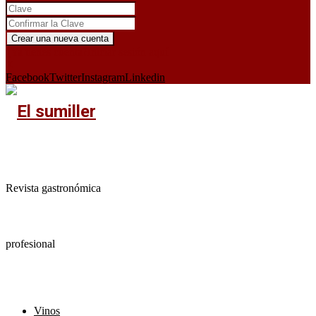
¿Ya tienes cuenta?
Iniciar sesión aquí
X
Facebook
Twitter
Instagram
Linkedin
Revista gastronómica
profesional
Vinos