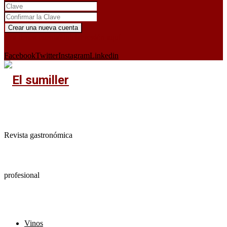
¿Ya tienes cuenta?
Iniciar sesión aquí
X
Facebook
Twitter
Instagram
Linkedin
Revista gastronómica
profesional
Vinos