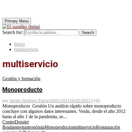
Primary Menu
Search for:
Search
Inicio
multiservicio
multiservicio
Gestión y formación
Monoproducto
por
Javier Jiménez Zarza
16/02/2021
16/02/2021
2182
Monoproducto Gestión Un análisis rápido sobre monoproducto
concluye con algunos datos interesantes. Verán, desde el año 2012
hasta al año 1 de la pandemia, se...
Costes
Dossier
Boulanger
gastronómia
Monoproducto
multiservicio
Restauración