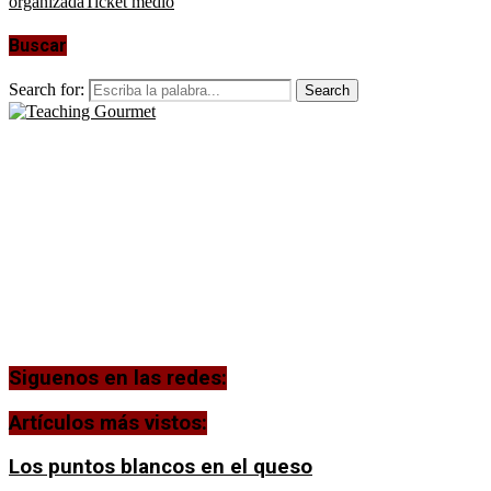
organizada
Ticket medio
Buscar
Search for:
Search
Siguenos en las redes:
Artículos más vistos:
Los puntos blancos en el queso