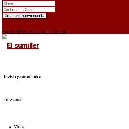
¿Ya tienes cuenta?
Iniciar sesión aquí
X
Facebook
Twitter
Instagram
Linkedin
Revista gastronómica
profesional
Vinos