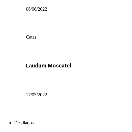
06/06/2022
Catas
Laudum Moscatel
17/05/2022
Destilados