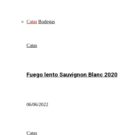
Catas
Bodegas
Catas
Fuego lento Sauvignon Blanc 2020
06/06/2022
Catas