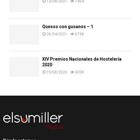
13/08/2021
7454
Quesos con gusanos – 1
26/04/2021
6738
XIV Premios Nacionales de Hostelería
2020
10/08/2020
6058