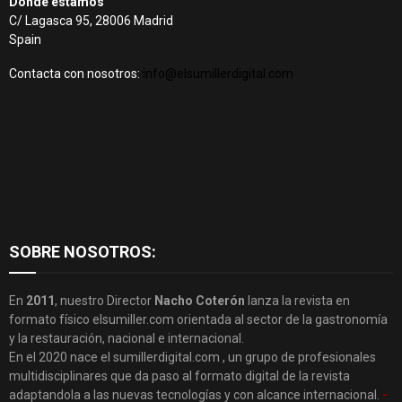
Dónde estamos
C/ Lagasca 95, 28006 Madrid
Spain
Contacta con nosotros:
info@elsumillerdigital.com
SOBRE NOSOTROS:
En
2011
, nuestro Director
Nacho Coterón
lanza la revista en
formato físico elsumiller.com orientada al sector de la gastronomía
y la restauración, nacional e internacional.
En el 2020 nace el sumillerdigital.com , un grupo de profesionales
multidisciplinares que da paso al formato digital de la revista
adaptandola a las nuevas tecnologías y con alcance internacional.
-