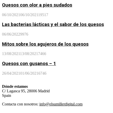
Quesos con olor a pies sudados
06/10/2021
06/10/2021
19517
Las bacterias lácticas y el sabor de los quesos
06/06/2022
9976
Mitos sobre los agujeros de los quesos
13/08/2021
13/08/2021
7466
Quesos con gusanos – 1
26/04/2021
01/06/2021
6746
Dónde estamos
C/ Lagasca 95, 28006 Madrid
Spain
Contacta con nosotros:
info@elsumillerdigital.com