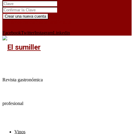
¿Ya tienes cuenta?
Iniciar sesión aquí
X
Facebook
Twitter
Instagram
Linkedin
Revista gastronómica
profesional
Vinos