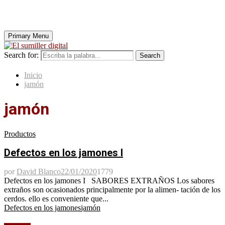
Primary Menu
Search for:
Search
Inicio
jamón
jamón
Productos
Defectos en los jamones I
por
David Blanco
22/01/2020
1779
Defectos en los jamones I SABORES EXTRAÑOS Los sabores
extraños son ocasionados principalmente por la alimen- tación de los
cerdos. ello es conveniente que...
Defectos en los jamones
jamón