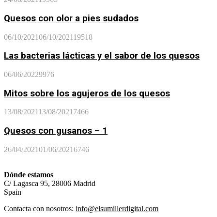
Quesos con olor a pies sudados
06/10/2021
06/10/2021
19518
Las bacterias lácticas y el sabor de los quesos
06/06/2022
9976
Mitos sobre los agujeros de los quesos
13/08/2021
13/08/2021
7466
Quesos con gusanos – 1
26/04/2021
01/06/2021
6746
Dónde estamos
C/ Lagasca 95, 28006 Madrid
Spain
Contacta con nosotros:
info@elsumillerdigital.com