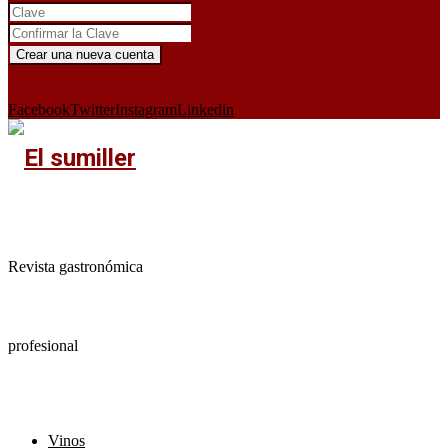
¿Ya tienes cuenta?
Iniciar sesión aquí
X
Facebook
Twitter
Instagram
Linkedin
Revista gastronómica
profesional
Vinos