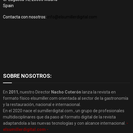
Spain
Contacta con nosotros:
info@elsumillerdigital.com
SOBRE NOSOTROS:
En
2011
, nuestro Director
Nacho Coterón
lanza la revista en
formato físico elsumiller.com orientada al sector de la gastronomía
y la restauración, nacional e internacional.
En el 2020 nace el sumillerdigital.com , un grupo de profesionales
multidisciplinares que da paso al formato digital de la revista
adaptandola a las nuevas tecnologías y con alcance internacional.
-
elsumillerdigital.com -