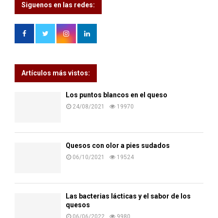
Siguenos en las redes:
Artículos más vistos:
Los puntos blancos en el queso
24/08/2021
19970
Quesos con olor a pies sudados
06/10/2021
19524
Las bacterias lácticas y el sabor de los
quesos
06/06/2022
9980