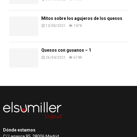
Mitos sobre los agujeros de los quesos
13/08/2021
7478
Quesos con gusanos – 1
26/04/2021
6748
Dónde estamos
C/ Lagasca 95, 28006 Madrid