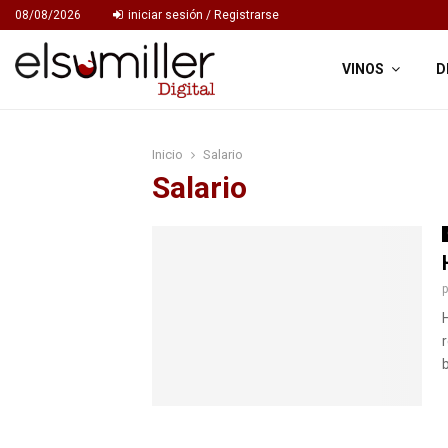
08/08/2026
iniciar sesión / Registrarse
VINOS
D
Inicio
Salario
Salario
b