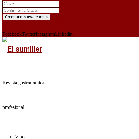
¿Ya tienes cuenta?
Iniciar sesión aquí
X
Facebook
Twitter
Instagram
Linkedin
Revista gastronómica
profesional
Vinos