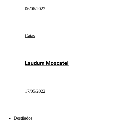
06/06/2022
Catas
Laudum Moscatel
17/05/2022
Destilados