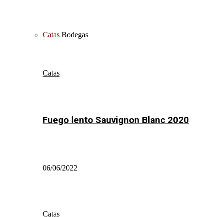
Catas
Bodegas
Catas
Fuego lento Sauvignon Blanc 2020
06/06/2022
Catas