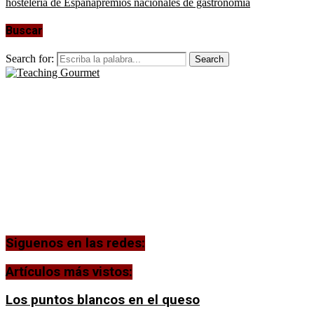
hostelería de España
premios nacionales de gastronomía
Buscar
Search for:
Search
Siguenos en las redes:
Artículos más vistos:
Los puntos blancos en el queso