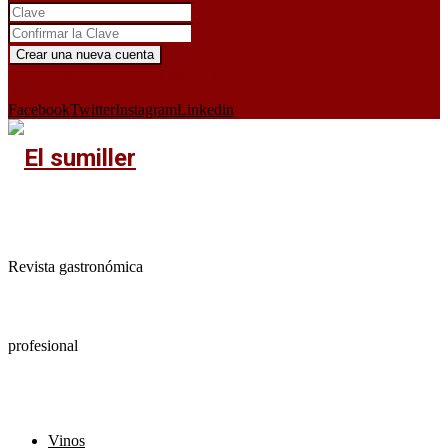
¿Ya tienes cuenta?
Iniciar sesión aquí
X
Facebook
Twitter
Instagram
Linkedin
Revista gastronómica
profesional
Vinos