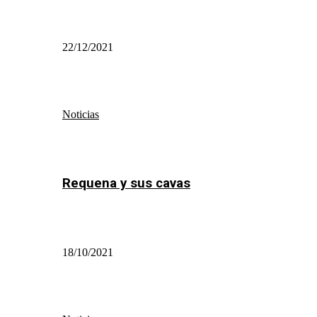
22/12/2021
Noticias
Requena y sus cavas
18/10/2021