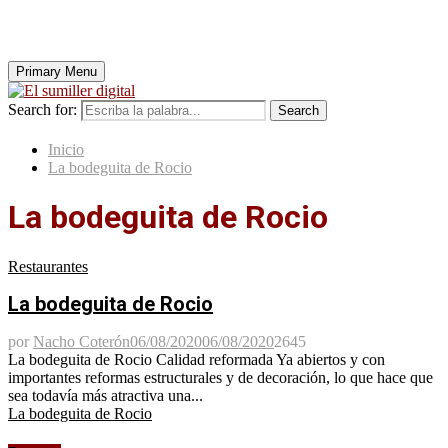
Primary Menu
Search for:
Search
Inicio
La bodeguita de Rocio
La bodeguita de Rocio
Restaurantes
La bodeguita de Rocio
por
Nacho Coterón
06/08/2020
06/08/2020
2645
La bodeguita de Rocio Calidad reformada Ya abiertos y con
importantes reformas estructurales y de decoración, lo que hace que
sea todavía más atractiva una...
La bodeguita de Rocio