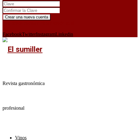
¿Ya tienes cuenta?
Iniciar sesión aquí
X
Facebook
Twitter
Instagram
Linkedin
Revista gastronómica
profesional
Vinos