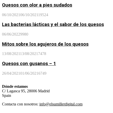
Quesos con olor a pies sudados
06/10/2021
06/10/2021
19524
Las bacterias lácticas y el sabor de los quesos
06/06/2022
9980
Mitos sobre los agujeros de los quesos
13/08/2021
13/08/2021
7478
Quesos con gusanos – 1
26/04/2021
01/06/2021
6749
Dónde estamos
C/ Lagasca 95, 28006 Madrid
Spain
Contacta con nosotros:
info@elsumillerdigital.com