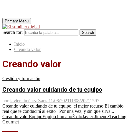
Primary Menu
Search for:
Search
Inicio
Creando valor
Creando valor
Gestión y formación
Creando valor cuidando de tu equipo
por
Javier Jiménez Zarza
11/08/2021
11/08/2021
1597
Creando valor cuidando de tu equipo, el mejor recurso El cambio
real que te conducirá al éxito Por una vez, y sin que sirva...
Creando valor
Equipo
Equipo humano
Éxito
Javier Jiménez
Teaching
Gourmet