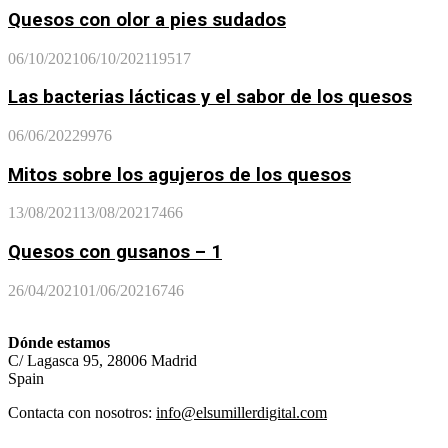
Quesos con olor a pies sudados
06/10/2021
06/10/2021
19517
Las bacterias lácticas y el sabor de los quesos
06/06/2022
9976
Mitos sobre los agujeros de los quesos
13/08/2021
13/08/2021
7466
Quesos con gusanos – 1
26/04/2021
01/06/2021
6746
Dónde estamos
C/ Lagasca 95, 28006 Madrid
Spain
Contacta con nosotros:
info@elsumillerdigital.com