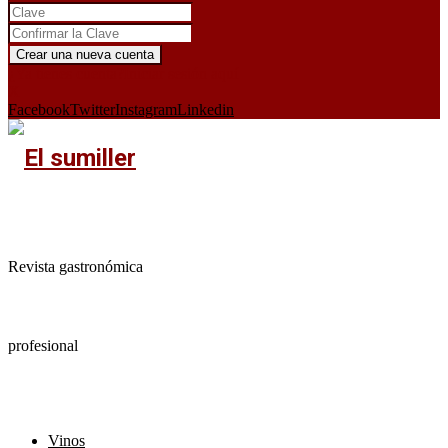
¿Ya tienes cuenta?
Iniciar sesión aquí
X
Facebook
Twitter
Instagram
Linkedin
Revista gastronómica
profesional
Vinos