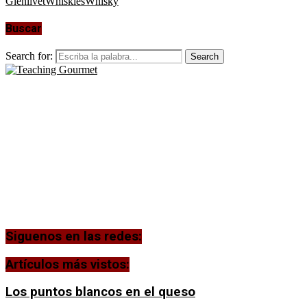
Glenlivet
Whiskies
Whisky
Buscar
Search for:
Search
Siguenos en las redes:
Artículos más vistos:
Los puntos blancos en el queso