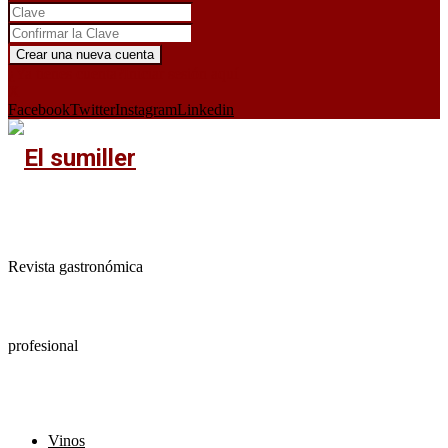
¿Ya tienes cuenta?
Iniciar sesión aquí
X
Facebook
Twitter
Instagram
Linkedin
Revista gastronómica
profesional
Vinos