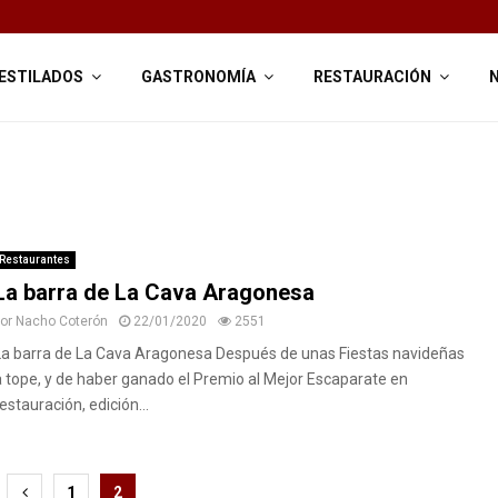
ESTILADOS
GASTRONOMÍA
RESTAURACIÓN
Restaurantes
La barra de La Cava Aragonesa
por
Nacho Coterón
22/01/2020
2551
La barra de La Cava Aragonesa Después de unas Fiestas navideñas
a tope, y de haber ganado el Premio al Mejor Escaparate en
estauración, edición...
1
2