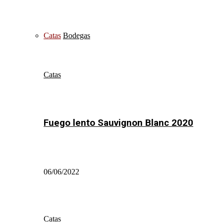
Catas
Bodegas
Catas
Fuego lento Sauvignon Blanc 2020
06/06/2022
Catas