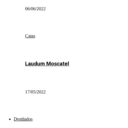
06/06/2022
Catas
Laudum Moscatel
17/05/2022
Destilados