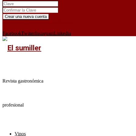
¿Ya tienes cuenta?
Iniciar sesión aquí
X
Facebook
Twitter
Instagram
Linkedin
Revista gastronómica
profesional
Vinos