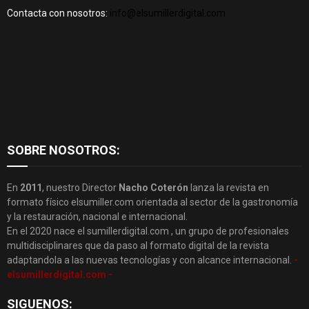
Contacta con nosotros:
info@elsumillerdigital.com
SOBRE NOSOTROS:
En
2011
, nuestro Director
Nacho Coterón
lanza la revista en
formato físico elsumiller.com orientada al sector de la gastronomía
y la restauración, nacional e internacional.
En el 2020 nace el sumillerdigital.com , un grupo de profesionales
multidisciplinares que da paso al formato digital de la revista
adaptandola a las nuevas tecnologías y con alcance internacional.
-
elsumillerdigital.com -
SIGUENOS: