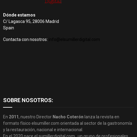
Dónde estamos
C/ Lagasca 95, 28006 Madrid
Spain
Contacta con nosotros:
info@elsumillerdigital.com
SOBRE NOSOTROS:
En
2011
, nuestro Director
Nacho Coterón
lanza la revista en
formato físico elsumiller.com orientada al sector de la gastronomía
y la restauración, nacional e internacional.
En el 2020 nace el sumillerdigital.com , un grupo de profesionales